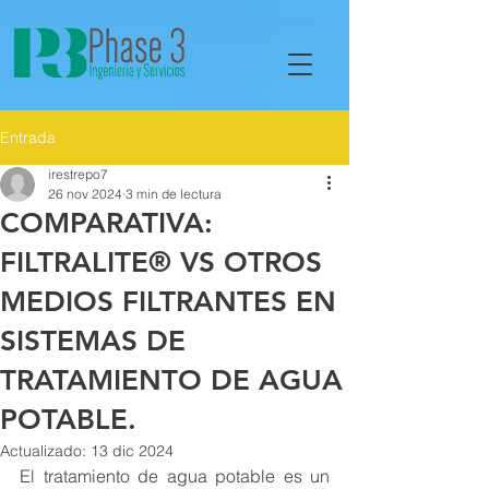
Entrada
irestrepo7
26 nov 2024
3 min de lectura
COMPARATIVA:
FILTRALITE® VS OTROS
MEDIOS FILTRANTES EN
SISTEMAS DE
TRATAMIENTO DE AGUA
POTABLE.
Actualizado:
13 dic 2024
El tratamiento de agua potable es un 