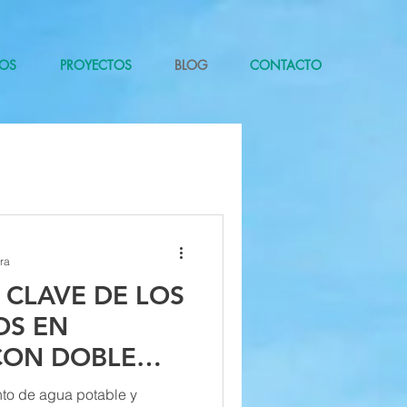
OS
PROYECTOS
BLOG
CONTACTO
ra
 CLAVE DE LOS
OS EN
CON DOBLE
ROCESOS DE
nto de agua potable y