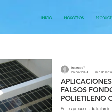
INICIO
NOSOTROS
PRODUCT
irestrepo7
26 nov 2024
3 min de lectu
APLICACIONES
FALSOS FOND
POLIETILENO 
CÁMARA EN P
En los procesos de tratamie