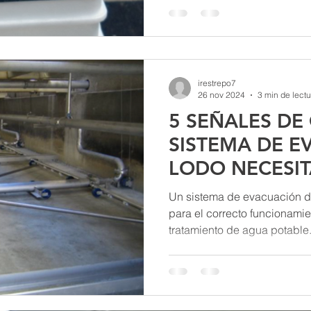
irestrepo7
26 nov 2024
3 min de lectu
5 SEÑALES DE
SISTEMA DE E
LODO NECESI
OPTIMIZACIÓN
Un sistema de evacuación de
para el correcto funcionami
tratamiento de agua potable.